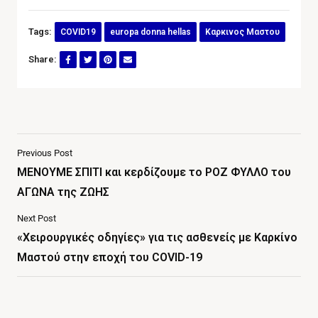
Tags:
COVID19
europa donna hellas
Καρκινος Μαστου
Share:
Previous Post
ΜΕΝΟΥΜΕ ΣΠΙΤΙ και κερδίζουμε το ΡΟΖ ΦΥΛΛΟ του
ΑΓΩΝΑ της ΖΩΗΣ
Next Post
«Χειρουργικές οδηγίες» για τις ασθενείς με Καρκίνο
Μαστού στην εποχή του COVID-19