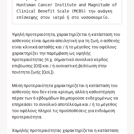
Huntsman Cancer Institute and Magnitude of 
Clinical Benefit Scale (MCBS) την ανάγκη 
επίσκεψης στον ιατρό ή στο νοσοσκομείο.
Υψηλή προτεραιότητα, χαρακτηρίζεται η κατάσταση του
ασθενούς είναι άμεσα απειλητική για τη ζωή, ο ασθενής
είναι κλινικά ασταθής και / ή το μέγεθος του οφέλους
χαρακτηρίζει την παρέμβαση ως υψηλής
προτεραιότητας (π.χ. σημαντικό συνολικό κέρδος
επιβίωσης [OS] και / ή ουσιαστική βελτίωση στην
ποιότητα ζωής [QoL]).
Μέση προτεραιότητα χαρακτηρίζεται η κατάσταση του
ασθενούς που δεν είναι κρίσιμη, αλλά η καθυστέρηση
πέραν των 6 εβδομάδων θα μπορούσε ενδεχομένως να
επηρεάσει το συνολικό αποτέλεσμα και / ή το μέγεθος
του οφέλους πληροί τις προϋποθέσεις για ενδιάμεση
προτεραιότητα.
Χαμηλής προτεραιότητας χαρακτηρίζεται η κατάσταση