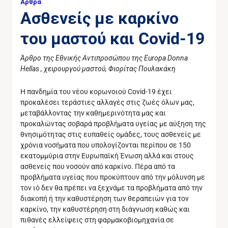
Άρθρα
Ασθενείς με καρκίνο
του μαστού και Covid-19
Άρθρο της Εθνικής Αντιπροσώπου της Europa Donna
Hellas , χειρουργού μαστού, Φιορίτας Πουλακάκη
Η πανδημία του νέου κορωνοιού Covid-19 έχει
προκαλέσει τεράστιες αλλαγές στις ζωές όλων μας,
μεταβάλλοντας την καθημερινότητα μας και
προκαλώντας σοβαρά προβλήματα υγείας με αύξηση της
θνησιμότητας στις ευπαθείς ομάδες, τους ασθενείς με
χρόνια νοσήματα που υπολογίζονται περίπου σε 150
εκατομμύρια στην Ευρωπαϊκή Ένωση αλλά και στους
ασθενείς που νοσούν από καρκίνο. Πέρα από τα
προβλήματα υγείας που προκύπτουν από την μόλυνση με
τον ιό δεν θα πρέπει να ξεχνάμε τα προβλήματα από την
διακοπή ή την καθυστέρηση των θεραπειών για τον
καρκίνο, την καθυστέρηση στη διάγνωση καθώς και
πιθανές ελλείψεις στη φαρμακοβιομηχανία σε