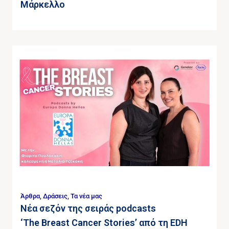
Μάρκελλο
Άρθρα
,
Δράσεις
,
Τα νέα μας
Νέα σεζόν της σειράς podcasts
‘The Breast Cancer Stories’ από τη EDH