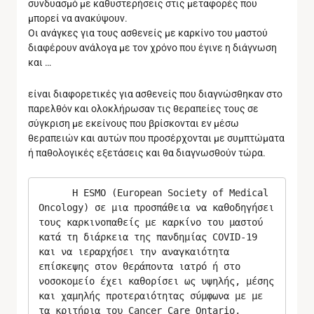
συνδυασμό με καθυστερήσεις στις μεταφορές που
μπορεί να ανακύψουν.
Οι ανάγκες για τους ασθενείς με καρκίνο του μαστού
διαφέρουν ανάλογα με τον χρόνο που έγινε η διάγνωση
και …
είναι διαφορετικές για ασθενείς που διαγνώσθηκαν στο
παρελθόν και ολοκλήρωσαν τις θεραπείες τους σε
σύγκριση με εκείνους που βρίσκονται εν μέσω
θεραπειών και αυτών που προσέρχονται με συμπτώματα
ή παθολογικές εξετάσεις και θα διαγνωσθούν τώρα.
      Η ESMO (European Society of Medical 
Oncology) σε μια προσπάθεια να καθοδηγήσει 
τους καρκινοπαθείς με καρκίνο του μαστού 
κατά τη διάρκεια της πανδημίας COVID-19 
και να ιεραρχήσει την αναγκαιότητα 
επίσκεψης στον θεράποντα ιατρό ή στο 
νοσοκομείο έχει καθορίσει ως υψηλής, μέσης 
και χαμηλής προτεραιότητας σύμφωνα με με 
τα κριτήρια του Cancer Care Ontario, 