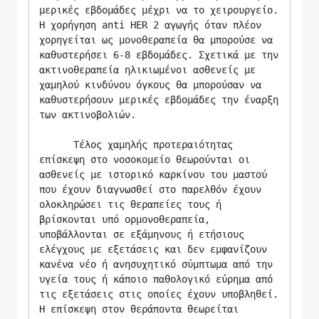
μερικές εβδομάδες μέχρι να το χειρουργείο. 
Η χορήγηση anti HER 2 αγωγής όταν πλέον 
χορηγείται ως μονοθεραπεία θα μπορούσε να 
καθυστερήσει 6-8 εβδομάδες. Σχετικά με την 
ακτινοθεραπεία ηλικιωμένοι ασθενείς με 
χαμηλού κινδύνου όγκους θα μπορούσαν να 
καθυστερήσουν μερικές εβδομάδες την έναρξη 
των ακτινοβολιών.

      Τέλος χαμηλής προτεραιότητας 
επίσκεψη στο νοσοκομείο θεωρούνται οι 
ασθενείς με ιστορικό καρκίνου του μαστού 
που έχουν διαγνωσθεί στο παρελθόν έχουν 
ολοκληρώσει τις θεραπείες τους ή 
βρίσκονται υπό ορμονοθεραπεία, 
υποβάλλονται σε εξάμηνους ή ετήσιους 
ελέγχους με εξετάσεις και δεν εμφανίζουν 
κανένα νέο ή ανησυχητικό σύμπτωμα από την 
υγεία τους ή κάποιο παθολογικό εύρημα από 
τις εξετάσεις στις οποίες έχουν υποβληθεί. 
Η επίσκεψη στον θεράποντα θεωρείται 