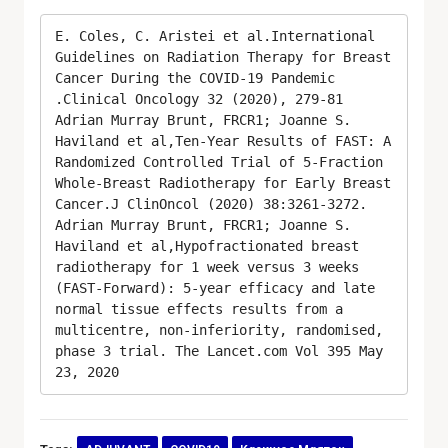
E. Coles, C. Aristei et al.International 
Guidelines on Radiation Therapy for Breast 
Cancer During the COVID-19 Pandemic 
.Clinical Oncology 32 (2020), 279-81

Adrian Murray Brunt, FRCR1; Joanne S. 
Haviland et al,Ten-Year Results of FAST: A 
Randomized Controlled Trial of 5-Fraction 
Whole-Breast Radiotherapy for Early Breast 
Cancer.J ClinOncol (2020) 38:3261-3272.

Adrian Murray Brunt, FRCR1; Joanne S. 
Haviland et al,Hypofractionated breast 
radiotherapy for 1 week versus 3 weeks 
(FAST-Forward): 5-year efficacy and late 
normal tissue effects results from a 
multicentre, non-inferiority, randomised, 
phase 3 trial. The Lancet.com Vol 395 May 
23, 2020