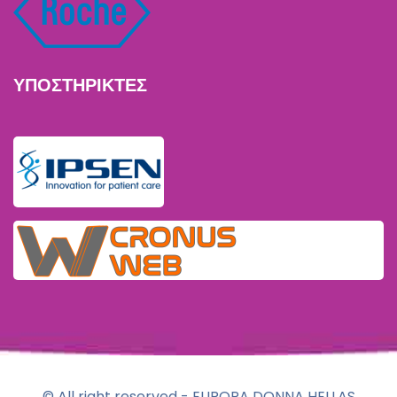
ΥΠΟΣΤΗΡΙΚΤΕΣ
© All right reserved - EUROPA DONNA HELLAS