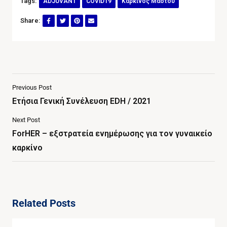
Tags:
ADJUVANT
COVID19
Καρκινος Μαστου
Share:
Previous Post
Ετήσια Γενική Συνέλευση EDH / 2021
Next Post
ForHER – εξστρατεία ενημέρωσης για τον γυναικείο
καρκίνο
Related Posts