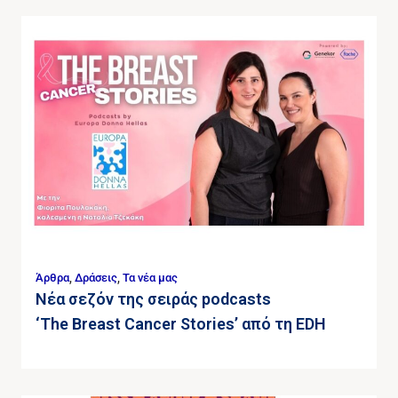
Άρθρα
,
Δράσεις
,
Τα νέα μας
Νέα σεζόν της σειράς podcasts
‘The Breast Cancer Stories’ από τη EDH