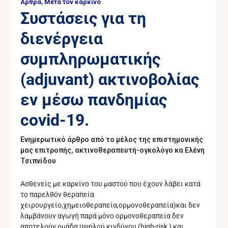
Άρθρα
,
Μετά τον καρκίνο
Συστάσεις για τη
διενέργεια
συμπληρωματικής
(adjuvant) ακτινοβολίας
εν μέσω πανδημίας
covid-19.
Ενημερωτικό άρθρο από το μέλος της επιστημονικής
μας επιτροπής, ακτινοθεραπευτή-ογκολόγο κα Ελένη
Τσιπνίδου
Aσθενείς με καρκίνο του μαστού που έχουν λάβει κατά
το παρελθόν θεραπεία
χειρουργείο,χημειοθεραπεία,ορμονοθεραπεία)και δεν
λαμβάνουν αγωγή παρά μόνο ορμονοθεραπεία δεν
αποτελούν ομάδα υψηλού κινδύνου (high-risk ) και