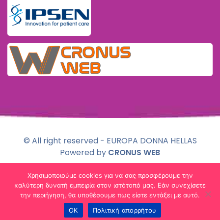
© All right reserved - EUROPA DONNA HELLAS
Powered by
CRONUS WEB
Χρησιμοποιούμε cookies για να σας προσφέρουμε την
Πολιτική Απορρήτου & Χρήσης Cookies
καλύτερη δυνατή εμπειρία στον ιστότοπό μας. Εάν συνεχίσετε
την περιήγηση, θα υποθέσουμε πως είστε εντάξει με αυτό.
ΟΚ
Πολιτική απορρήτου