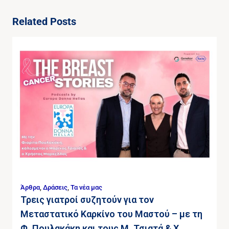
Related Posts
Άρθρα
,
Δράσεις
,
Τα νέα μας
Τρεις γιατροί συζητούν για τον
Μεταστατικό Καρκίνο του Μαστού – με τη
Φ. Πουλακάκη και τους Μ. Τσιατά & Χ.