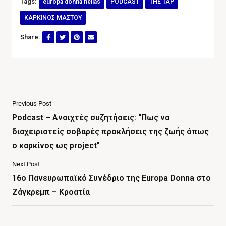
Tags:
europa donna hellas
PODCAST
THE TAP
ΚΑΡΚΙΝΟΣ ΜΑΣΤΟΥ
Share:
Previous Post
Podcast – Ανοιχτές συζητήσεις: “Πως να
διαχειριστείς σοβαρές προκλήσεις της ζωής όπως
ο καρκίνος ως project”
Next Post
16ο Πανευρωπαϊκό Συνέδριο της Europa Donna στο
Ζάγκρεμπ – Κροατία