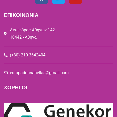
ΕΠΙΚΟΙΝΩΝΙΑ
Λεωφόρος Αθηνών 142
10442 - Αθήνα
(+30) 210 3642404
europadonnahellas@gmail.com
ΧΟΡΗΓΟΙ