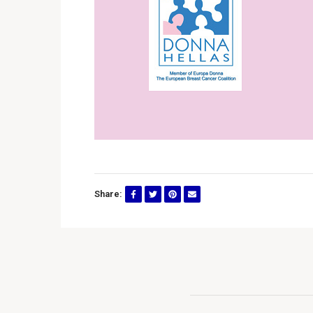
Share: