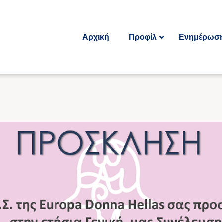
Αρχική
Προφίλ
Ενημέρωσ