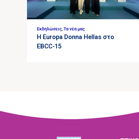
Εκδηλώσεις
,
Τα νέα μας
Η Europa Donna Hellas στο
EBCC-15