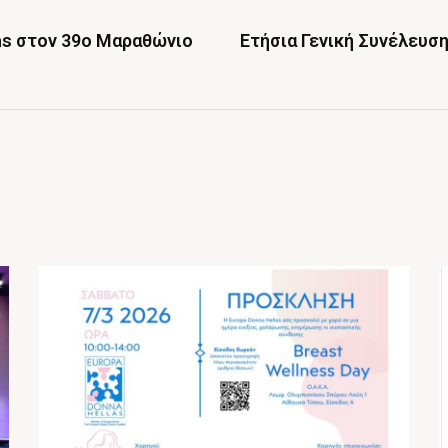
as στον 39ο Μαραθώνιο
Ετήσια Γενική Συνέλευση