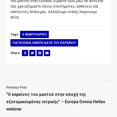
του μαστού στην Ελλάδα. Είμαστε όλοι μαζί σε αυτό και
σας χρειαζόμαστε όλους επιστήμονες, ασθενείς και
εθελοντές δίπλα μας. Αλλάζουμε στάση, παίρνουμε
θέση.
Tags:
4 ΦΕΒΡΟΥΑΡΙΟΥ
ΠΑΓΚΟΣΜΙΑ ΗΜΕΡΑ ΚΑΤΑ ΤΟΥ ΚΑΡΚΙΝΟΥ
Share:
Previous Post
“O καρκίνος του μαστού στην εποχή της
εξατομικευμένης ιατρικής” – Europa Donna Hellas
webinar