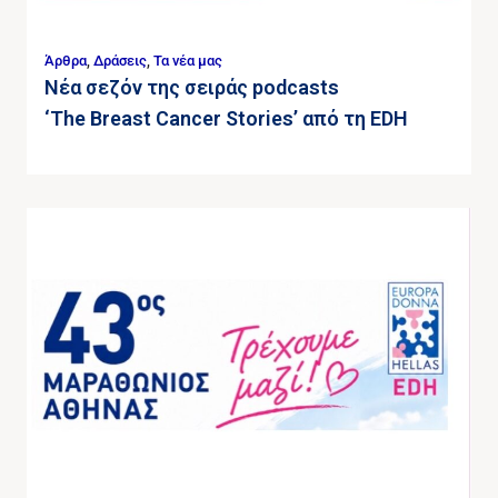
Άρθρα
,
Δράσεις
,
Τα νέα μας
Νέα σεζόν της σειράς podcasts
‘The Breast Cancer Stories’ από τη EDH