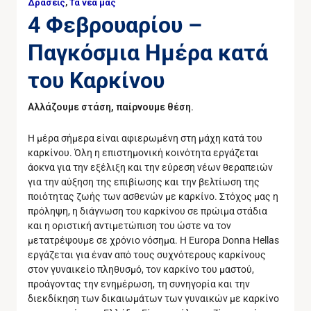
Δράσεις
,
Τα νέα μας
4 Φεβρουαρίου –
Παγκόσμια Ημέρα κατά
του Καρκίνου
Αλλάζουμε στάση, παίρνουμε θέση.
Η μέρα σήμερα είναι αφιερωμένη στη μάχη κατά του
καρκίνου. Όλη η επιστημονική κοινότητα εργάζεται
άοκνα για την εξέλιξη και την εύρεση νέων θεραπειών
για την αύξηση της επιβίωσης και την βελτίωση της
ποιότητας ζωής των ασθενών με καρκίνο. Στόχος μας η
πρόληψη, η διάγνωση του καρκίνου σε πρώιμα στάδια
και η οριστική αντιμετώπιση του ώστε να τον
μετατρέψουμε σε χρόνιο νόσημα. Η Europa Donna Hellas
εργάζεται για έναν από τους συχνότερους καρκίνους
στον γυναικείο πληθυσμό, τον καρκίνο του μαστού,
προάγοντας την ενημέρωση, τη συνηγορία και την
διεκδίκηση των δικαιωμάτων των γυναικών με καρκίνο