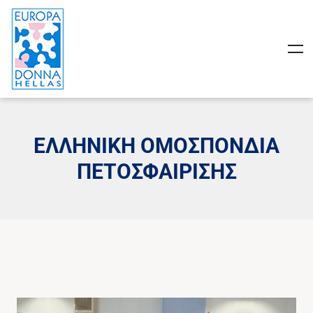
ΕΛΛΗΝΙΚΉ ΟΜΟΣΠΟΝΔΊΑ
ΠΕΤΟΣΦΑΊΡΙΣΗΣ