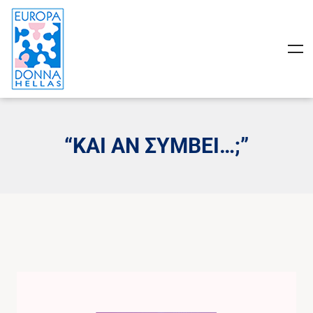
“ΚΑΙ ΑΝ ΣΥΜΒΕΊ…;”