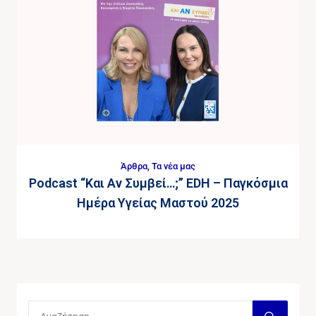
Άρθρα
,
Τα νέα μας
Podcast “Και Αν Συμβεί…;” EDH – Παγκόσμια
Ημέρα Υγείας Μαστού 2025