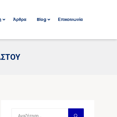
η
Άρθρα
Blog
Επικοινωνία
ΑΣΤΟΥ