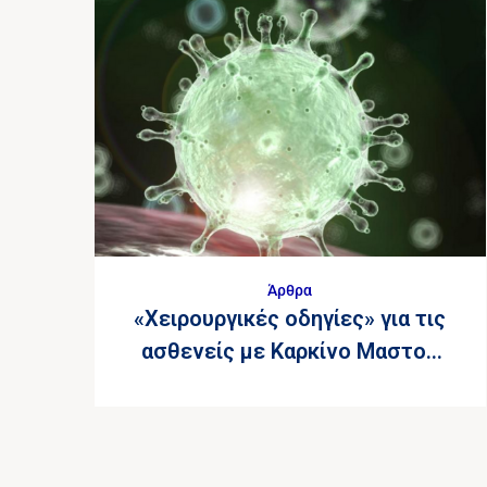
Άρθρα
«Χειρουργικές οδηγίες» για τις
ασθενείς με Καρκίνο Μαστού
στην εποχή του COVID-19