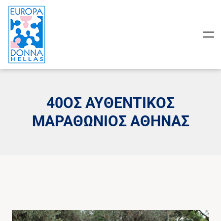
40ΟΣ ΑΥΘΕΝΤΙΚΌΣ
ΜΑΡΑΘΏΝΙΟΣ ΑΘΉΝΑΣ