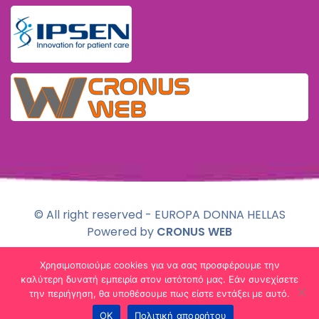
© All right reserved - EUROPA DONNA HELLAS
Powered by
CRONUS WEB
Χρησιμοποιούμε cookies για να σας προσφέρουμε την
Πολιτική Απορρήτου & Χρήσης Cookies
καλύτερη δυνατή εμπειρία στον ιστότοπό μας. Εάν συνεχίσετε
την περιήγηση, θα υποθέσουμε πως είστε εντάξει με αυτό.
ΟΚ
Πολιτική απορρήτου