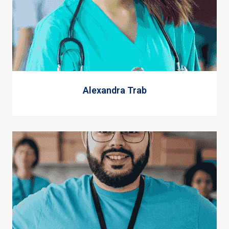
Alexandra Trab