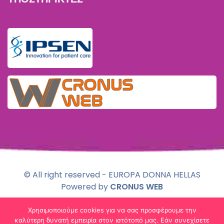
© All right reserved - EUROPA DONNA HELLAS
Powered by
CRONUS WEB
Χρησιμοποιούμε cookies για να σας προσφέρουμε την
Πολιτική Απορρήτου & Χρήσης Cookies
καλύτερη δυνατή εμπειρία στον ιστότοπό μας. Εάν συνεχίσετε