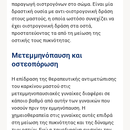
παραγωγή οιστρογόνων στο σώμα. Είναι μία
δραστική ουσία με αντι-οιστρογονική δράση
στους μαστούς, η οποία ωστόσο συνεχίζει να
έχει οιστρογονική δράση στα οστά,
προστατεύοντας τα από τη μείωση της
οστικής τους πυκνότητας.
Μετεμμηνόπαυση και
οστεοπόρωση
Η επίδραση της θεραπευτικής αντιμετώπισης
του καρκίνου μαστού στις
μετεμμηνοπαυσιακές γυναίκες διαφέρει σε
κάποιο βαθμό από αυτήν των γυναικών που
νοσούν πριν την εμμηνόπαυση. Η
χημειοθεραπεία στις γυναίκες αυτές επιδρά
στη μείωση της πυκνότητας και της δύναμης
των οστών. Ενώ η ταμοξιφαίνη ενισχύει την