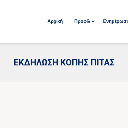
Αρχική
Προφίλ
Ενημέρωσ
ΕΚΔΉΛΩΣΗ ΚΟΠΉΣ ΠΊΤΑΣ